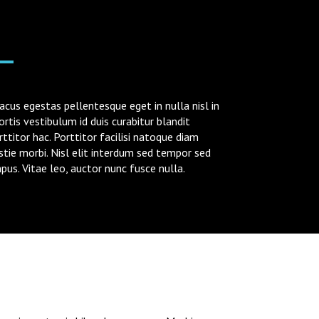
cus egestas pellentesque eget in nulla nisl in
ortis vestibulum id duis curabitur blandit
rttitor hac. Porttitor facilisi natoque diam
tie morbi. Nisl elit interdum sed tempor sed
pus. Vitae leo, auctor nunc fusce nulla.