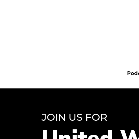
Pod
JOIN US FOR
United 