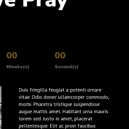
:
00
:
00
Minute(s)
Second(s)
Duis fringilla feugiat a potenti ornare
vitae. Odio donec ullamcorper commodo,
morbi. Pharetra tristique suspendisse
augue mattis amet. Habitant urna mauris
lorem sed. Justo in amet, placerat
pellentesque. Elit ac proin faucibus