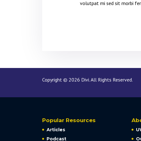
volutpat mi sed sit morbi f
Copyright © 2026 Divi. All Rights Reserved.
Popular Resources
Ab
Articles
U
Podcast
O