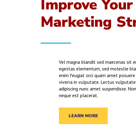
Improve Your
Marketing St
Vel magna blandit sed maecenas sit en
egestas elementum, sed molestie blan
enim feugiat orci quam amet posuere 
viverra in vulputate. Lectus vulputat
adipiscing nunc amet suspendisse. Non 
neque est placerat.
LEARN MORE