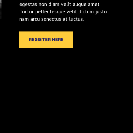
egestas non diam velit augue amet.
Tortor pellentesque velit dictum justo
nam arcu senectus at luctus.
REGISTER HERE