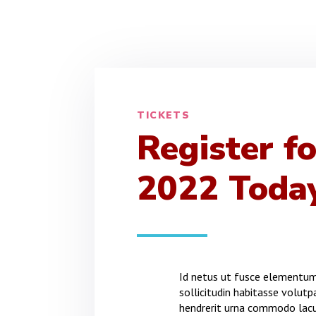
TICKETS
Register fo
2022 Toda
Id netus ut fusce elementum 
sollicitudin habitasse volutp
hendrerit urna commodo lac